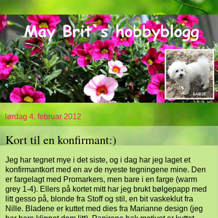
lørdag 4. februar 2012
Kort til en konfirmant:)
Jeg har tegnet mye i det siste, og i dag har jeg laget et
konfirmantkort med en av de nyeste tegningene mine. Den
er fargelagt med Promarkers, men bare i en farge (warm
grey 1-4). Ellers på kortet mitt har jeg brukt bølgepapp med
litt gesso på, blonde fra Stoff og stil, en bit vaskeklut fra
Nille. Bladene er kuttet med dies fra Marianne design (jeg