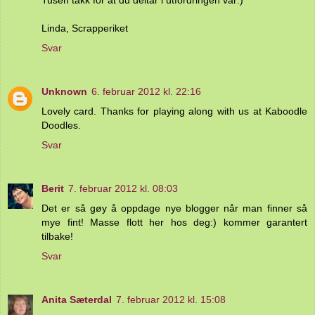
Tusen takk for at du deltar i utfordringen vår:)
Linda, Scrapperiket
Svar
Unknown
6. februar 2012 kl. 22:16
Lovely card. Thanks for playing along with us at Kaboodle
Doodles.
Svar
Berit
7. februar 2012 kl. 08:03
Det er så gøy å oppdage nye blogger når man finner så
mye fint! Masse flott her hos deg:) kommer garantert
tilbake!
Svar
Anita Sæterdal
7. februar 2012 kl. 15:08