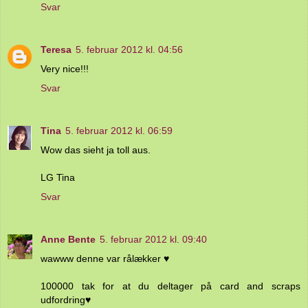
Svar
Teresa
5. februar 2012 kl. 04:56
Very nice!!!
Svar
Tina
5. februar 2012 kl. 06:59
Wow das sieht ja toll aus.
LG Tina
Svar
Anne Bente
5. februar 2012 kl. 09:40
wawww denne var rålækker ♥
100000 tak for at du deltager på card and scraps
udfordring♥